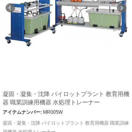
凝固・凝集・沈降 パイロットプラント 教育用機
器 職業訓練用機器 水処理トレーナー
アイテムナンバー:
MR005W
凝固・凝集・沈降 パイロットプラント 教育用機器 職業訓練
用機器 水処理トレーナー