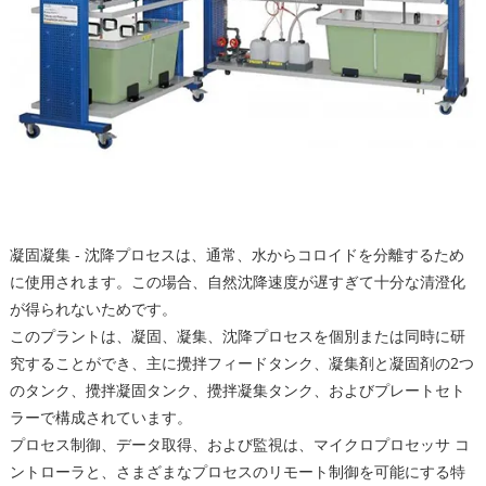
凝固凝集 - 沈降プロセスは、通常、水からコロイドを分離するため
に使用されます。この場合、自然沈降速度が遅すぎて十分な清澄化
が得られないためです。
このプラントは、凝固、凝集、沈降プロセスを個別または同時に研
究することができ、主に攪拌フィードタンク、凝集剤と凝固剤の2つ
のタンク、攪拌凝固タンク、攪拌凝集タンク、およびプレートセト
ラーで構成されています。
プロセス制御、データ取得、および監視は、マイクロプロセッサ コ
ントローラと、さまざまなプロセスのリモート制御を可能にする特