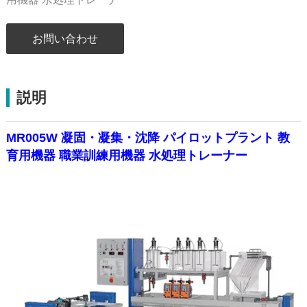
お問い合わせ
説明
MR005W 凝固・凝集・沈降 パイロットプラント 教
育用機器 職業訓練用機器 水処理トレーナー