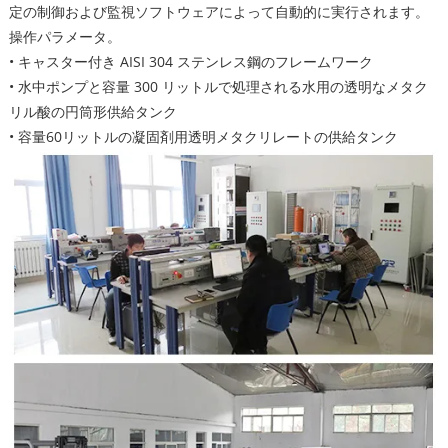
定の制御および監視ソフトウェアによって自動的に実行されます。
操作パラメータ。
• キャスター付き AISI 304 ステンレス鋼のフレームワーク
• 水中ポンプと容量 300 リットルで処理される水用の透明なメタク
リル酸の円筒形供給タンク
• 容量60リットルの凝固剤用透明メタクリレートの供給タンク