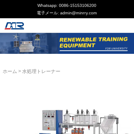
Whatsapp: 0086-15153106200
電子メール: admin@minrry.com
>
ホーム
水処理トレーナー