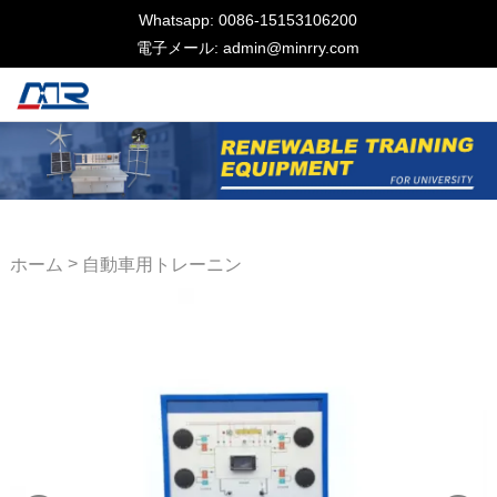
Whatsapp: 0086-15153106200
電子メール: admin@minrry.com
>
ホーム
自動車用トレーニン
グ機器