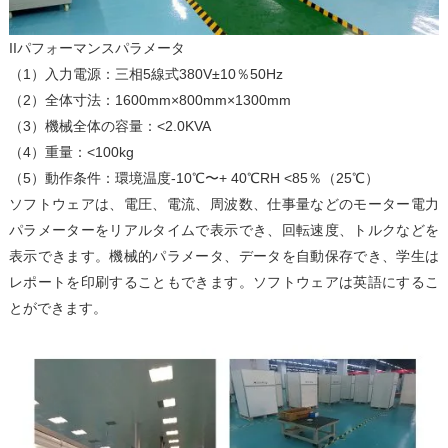
IIパフォーマンスパラメータ
（1）入力電源：三相5線式380V±10％50Hz
（2）全体寸法：1600mm×800mm×1300mm
（3）機械全体の容量：<2.0KVA
（4）重量：<100kg
（5）動作条件：環境温度-10℃〜+ 40℃RH <85％（25℃）
ソフトウェアは、電圧、電流、周波数、仕事量などのモーター電力
パラメーターをリアルタイムで表示でき、回転速度、トルクなどを
表示できます。機械的パラメータ、データを自動保存でき、学生は
レポートを印刷することもできます。ソフトウェアは英語にするこ
とができます。