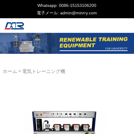
Whatsapp: 0086-15153106200
電子メール: admin@minrry.com
>
ホーム
電気トレーニング機
器