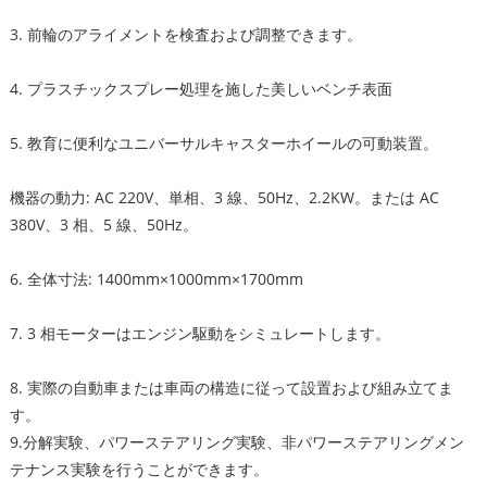
3. 前輪のアライメントを検査および調整できます。
4. プラスチックスプレー処理を施した美しいベンチ表面
5. 教育に便利なユニバーサルキャスターホイールの可動装置。
機器の動力: AC 220V、単相、3 線、50Hz、2.2KW。または AC
380V、3 相、5 線、50Hz。
6. 全体寸法: 1400mm×1000mm×1700mm
7. 3 相モーターはエンジン駆動をシミュレートします。
8. 実際の自動車または車両の構造に従って設置および組み立てま
す。
9.分解実験、パワーステアリング実験、非パワーステアリングメン
テナンス実験を行うことができます。