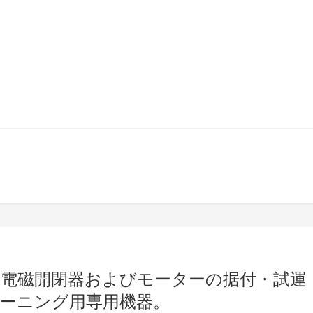
チ：電磁開閉器およびモーターの据付・試運
ーニング用専用機器。