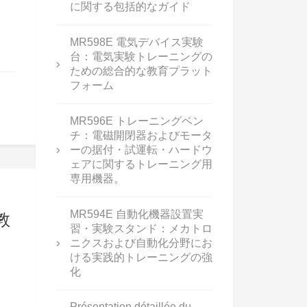
に関する包括的なガイド
MR598E 電気デバイス実験
台：電気実験トレーニングの
ための総合的な教育プラット
フォーム
MR596E トレーニングベン
チ：電磁開閉器およびモータ
ーの据付・試運転・ハードウ
ェアに関するトレーニング用
専用機器。
MR594E 自動化機器設置実
教
習・実験スタンド：メカトロ
ニクスおよび自動化分野にお
ける実践的トレーニングの強
化
Présentation détaillée du