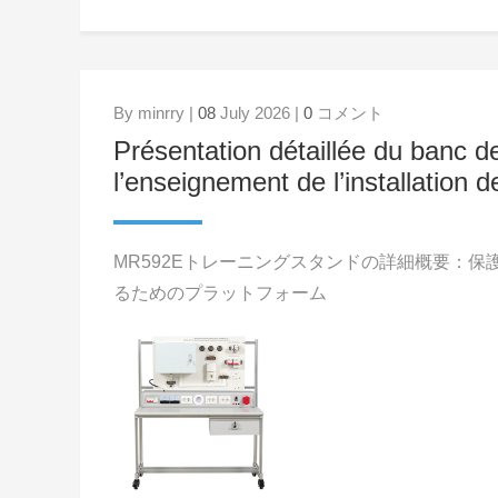
By minrry |
08
July 2026 |
0
コメント
Présentation détaillée du banc 
l’enseignement de l’installation de
MR592Eトレーニングスタンドの詳細概要：
るためのプラットフォーム