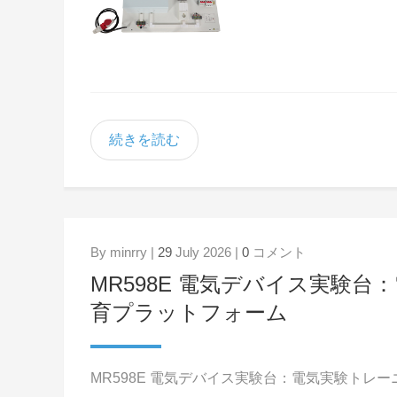
続きを読む
By minrry |
29
July 2026 |
0
コメント
MR598E 電気デバイス実験
育プラットフォーム
MR598E 電気デバイス実験台：電気実験トレ