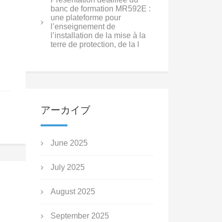
banc de formation MR592E :
une plateforme pour
l’enseignement de
l’installation de la mise à la
terre de protection, de la l
アーカイブ
June 2025
July 2025
August 2025
September 2025