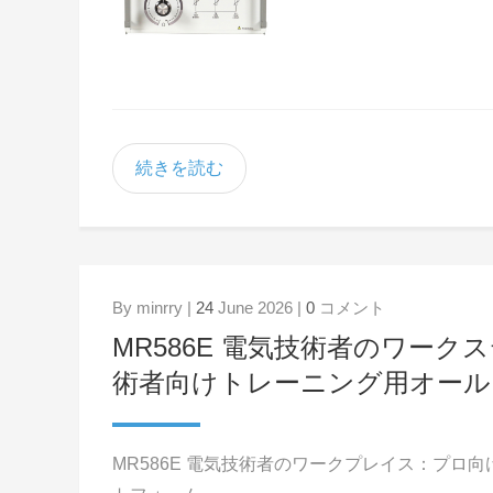
続きを読む
By minrry |
24
June 2026 |
0
コメント
MR586E 電気技術者のワー
術者向けトレーニング用オール
MR586E 電気技術者のワークプレイス：プ