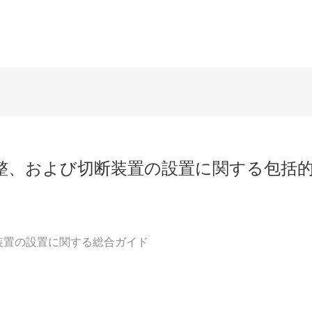
調整、および切断装置の設置に関する包括
断装置の設置に関する総合ガイド