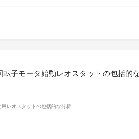
形回転子モータ始動レオスタットの包括的
始動用レオスタットの包括的な分析