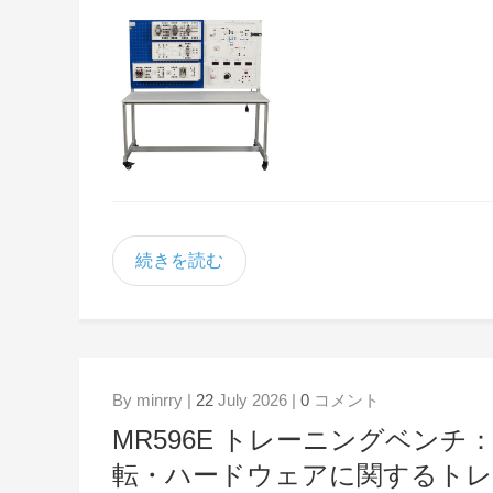
続きを読む
By minrry |
22
July 2026 |
0
コメント
MR596E トレーニングベン
転・ハードウェアに関するトレ