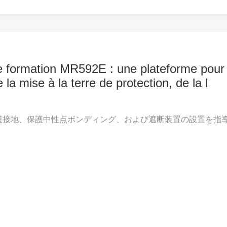
de formation MR592E : une plateforme pour
 la mise à la terre de protection, de la l
保護接地、保護中性点ボンディング、および遮断装置の設置を指